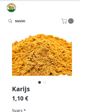
Karijs
Cena
1,10 €
Svars
*