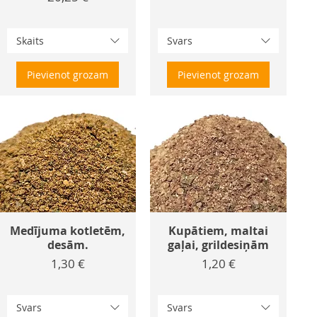
Skaits
Svars
Pievienot grozam
Pievienot grozam
Medījuma kotletēm,
Kupātiem, maltai
desām.
gaļai, grildesiņām
Cena
Cena
1,30 €
1,20 €
Svars
Svars