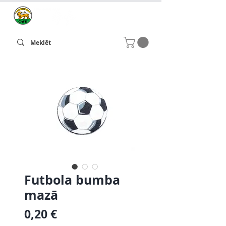
Futbola bumba
mazā
Cena
0,20 €