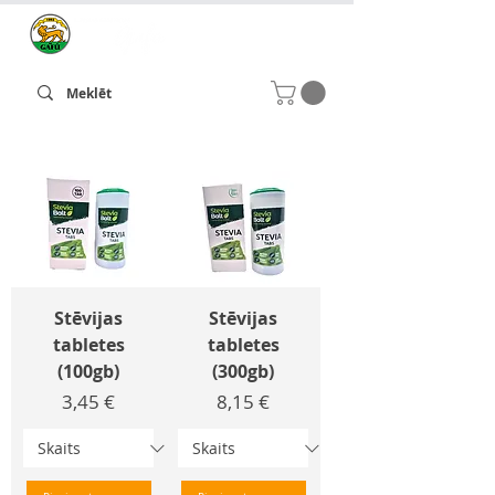
Stēvijas
Stēvijas
tabletes
tabletes
(100gb)
(300gb)
Cena
Cena
3,45 €
8,15 €