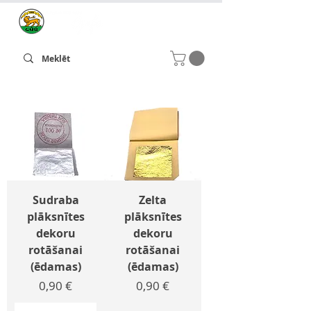
Sudraba
Zelta
plāksnītes
plāksnītes
dekoru
dekoru
rotāšanai
rotāšanai
(ēdamas)
(ēdamas)
Cena
Cena
0,90 €
0,90 €