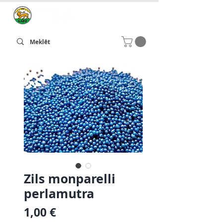
Zils monparelli
perlamutra
Cena
1,00 €