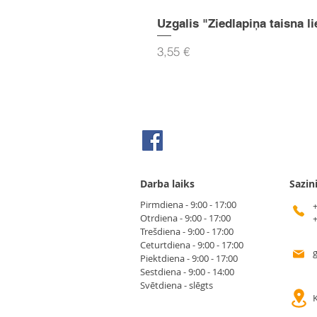
Uzgalis "Ziedlapiņa taisna li
Cena
3,55 €
Seko mums Facebook
Darba laiks
Sazin
Pirmdiena - 9:00 - 17:00
Otrdiena - 9:00 - 17:00
Trešdiena - 9:00 - 17:00
Ceturtdiena - 9:00 - 17:00
Piektdiena - 9:00 - 17:00
Sestdiena - 9:00 - 14:00
Svētdiena - slēgts
K