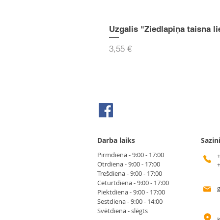
Uzgalis "Ziedlapiņa taisna li
Cena
3,55 €
Seko mums Facebook
Darba laiks
Sazin
Pirmdiena - 9:00 - 17:00
Otrdiena - 9:00 - 17:00
Trešdiena - 9:00 - 17:00
Ceturtdiena - 9:00 - 17:00
Piektdiena - 9:00 - 17:00
Sestdiena - 9:00 - 14:00
Svētdiena - slēgts
K