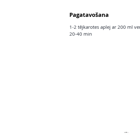
Pagatavošana
1-2 tējkarotes aplej ar 200 ml ver
20-40 min