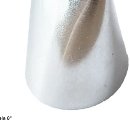
elā 8"