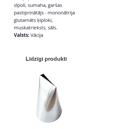
sīpoli, sumaha, garšas
pastiprinātājs - mononātrija
glutamāts ķiploki,
muskatrieksts, sāls.
Valsts:
Vācija
Līdzīgi produkti