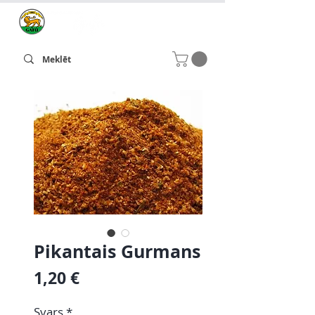
Pikantais Gurmans
Cena
1,20 €
Svars
*