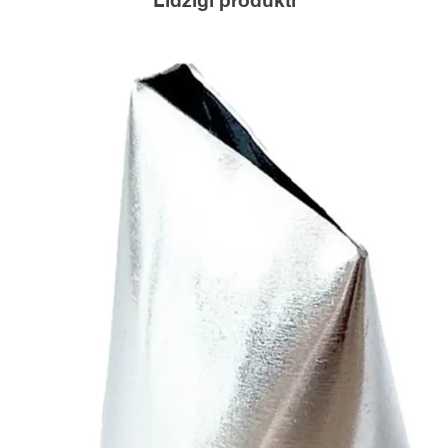
Līdzīgi produkti