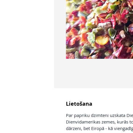
Lietošana
Par papriku dzimteni uzskata Die
Dienvidamerikas zemes, kurās t
dārzeni, bet Eiropā - kā viengadī