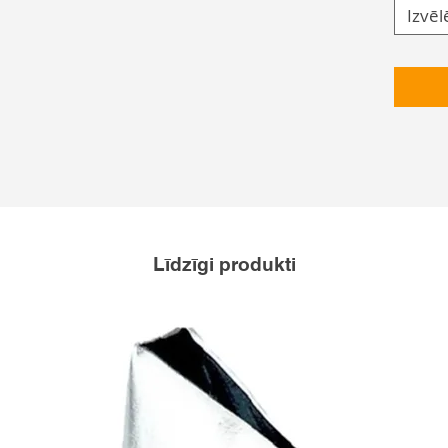
Izvēl
Līdzīgi produkti