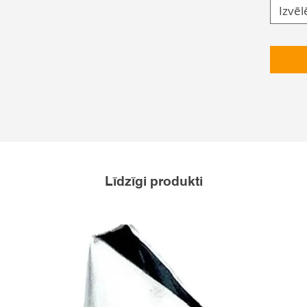
Izvēl
Līdzīgi produkti