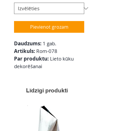
Pievienot grozam
Daudzums:
1 gab.
Artikuls:
Rom-078
Par produktu:
Lieto kūku
dekorēšanai
Līdzīgi produkti