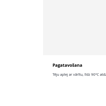
Pagatavošana
Tēju aplej ar vārītu, līdz 90°C 