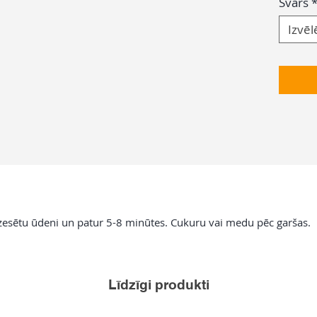
Svars
Izvēl
atdzesētu ūdeni un patur 5-8 minūtes. Cukuru vai medu pēc garšas.
Līdzīgi produkti