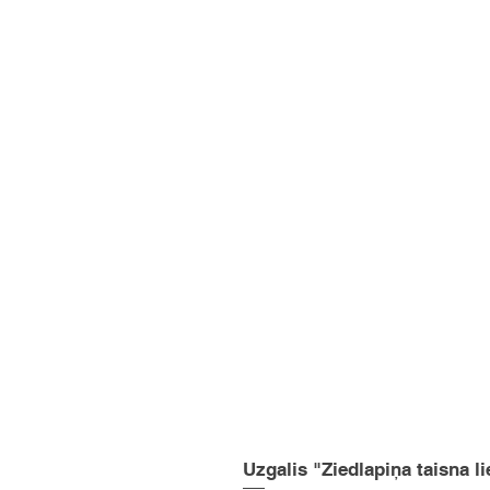
Uzgalis "Ziedlapiņa taisna li