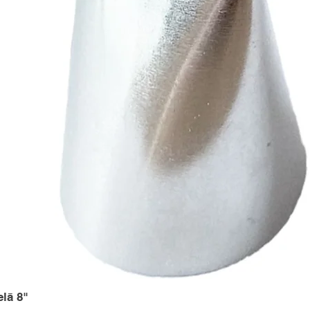
elā 8"