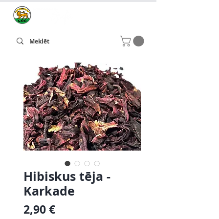
Hibiskus tēja -
Karkade
Cena
2,90 €