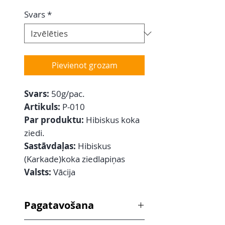
Svars
*
Pievienot grozam
Svars:
50g/pac.
Artikuls:
P-010
Par produktu:
Hibiskus koka
ziedi.
Sastāvdaļas:
Hibiskus
(Karkade)koka ziedlapiņas
Valsts:
Vācija
Pagatavošana