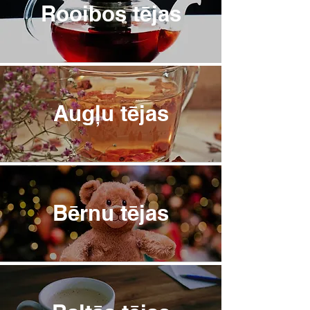
Rooibos tējas
Augļu tējas
Bērnu tējas