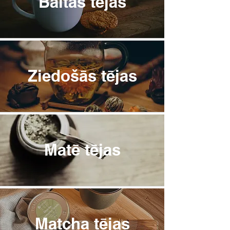
Baltās tējas
Ziedošās tējas
Matē tējas
Matcha tējas