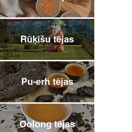
Rūķīšu tējas
Pu-erh tējas
Oolong tējas