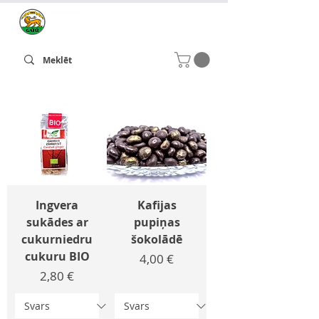
Ingvera
Kafijas
sukādes ar
pupiņas
cukurniedru
šokolādē
cukuru BIO
Cena
4,00 €
Cena
2,80 €