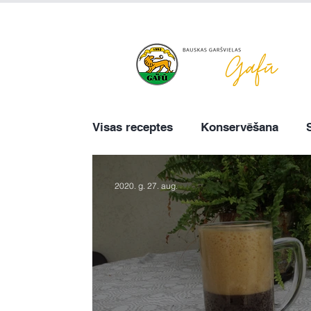
+371 63 922 465
gafu@inbo
Visas receptes
Konservēšana
2020. g. 27. aug.