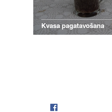
Kvasa pagatavošana
Seko mums Facebook