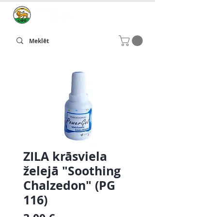
ZILA krāsviela
želejā "Soothing
Chalzedon" (PG
116)