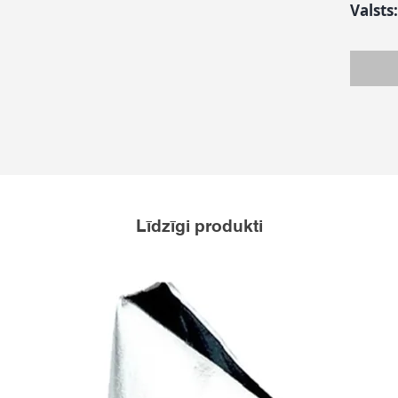
Valsts
Līdzīgi produkti