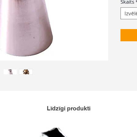
Skaits
Izvēl
Līdzīgi produkti