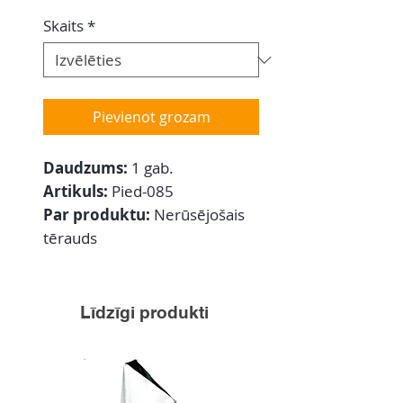
Skaits
*
Pievienot grozam
Daudzums:
1 gab.
Artikuls:
Pied-085
Par produktu:
Nerūsējošais
tērauds
Līdzīgi produkti