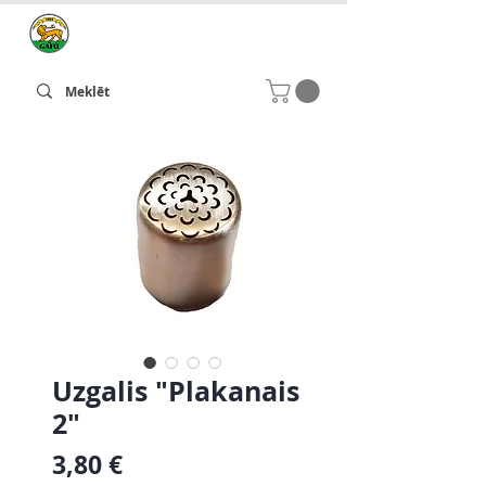
Uzgalis "Plakanais
2"
Cena
3,80 €