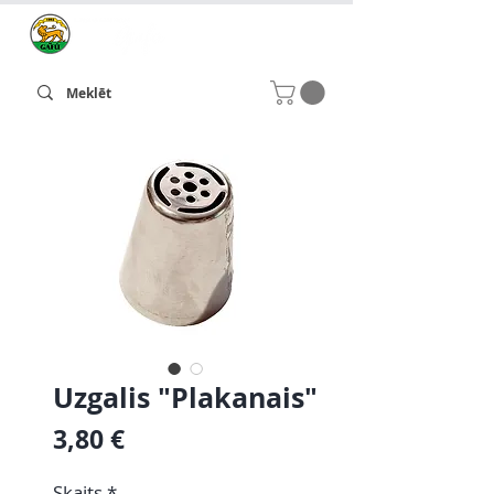
Uzgalis "Plakanais"
Cena
3,80 €
Skaits
*