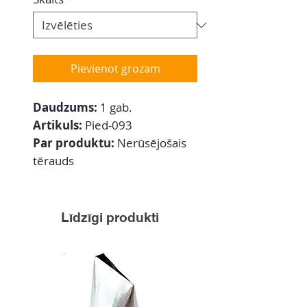
Pievienot grozam
Daudzums:
1 gab.
Artikuls:
Pied-093
Par produktu:
Nerūsējošais
tērauds
Līdzīgi produkti