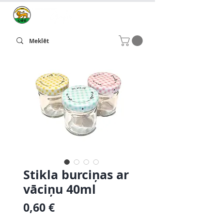
Stikla burciņas ar
vāciņu 40ml
Cena
0,60 €