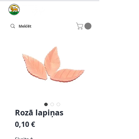
Rozā lapiņas
Cena
0,10 €