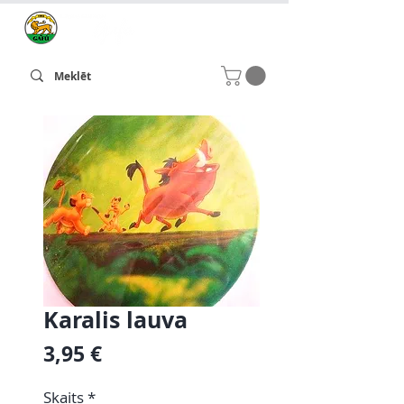
Karalis lauva
Cena
3,95 €
Skaits
*