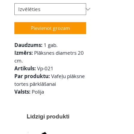
Pievienot grozam
Daudzums:
1 gab.
Izmērs:
Plāksnes diametrs 20
cm.
Artikuls:
Vp-021
Par produktu:
Vafeļu plāksne
tortes pārklāšanai
Valsts:
Polija
Līdzīgi produkti