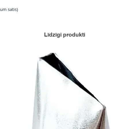
um satis)
Līdzīgi produkti