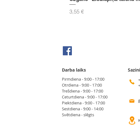
Cena
3,55 €
Seko mums Facebook
Darba laiks
Sazin
Pirmdiena - 9:00 - 17:00
Otrdiena - 9:00 - 17:00
Trešdiena - 9:00 - 17:00
Ceturtdiena - 9:00 - 17:00
Piektdiena - 9:00 - 17:00
Sestdiena - 9:00 - 14:00
Svētdiena - slēgts
K