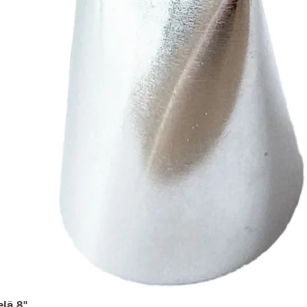
elā 8"