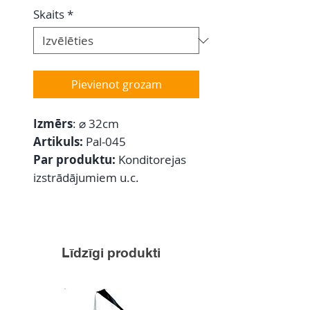
Skaits
*
Pievienot grozam
Izmērs
: ⌀ 32cm
Artikuls:
Pal-045
Par produktu:
Konditorejas
izstrādājumiem u.c.
Līdzīgi produkti