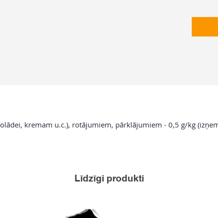
olādei, kremam u.c.), rotājumiem, pārklājumiem - 0,5 g/kg (izņe
Līdzīgi produkti