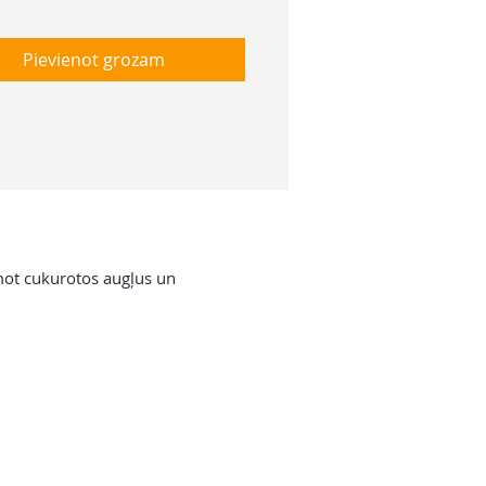
Pievienot grozam
mot cukurotos augļus un