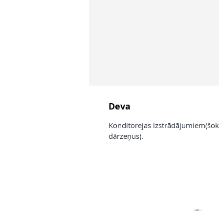
Deva
Konditorejas izstrādājumiem(šok
dārzeņus).