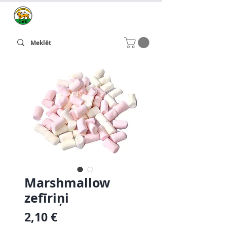
Marshmallow
zefīriņi
Cena
2,10 €