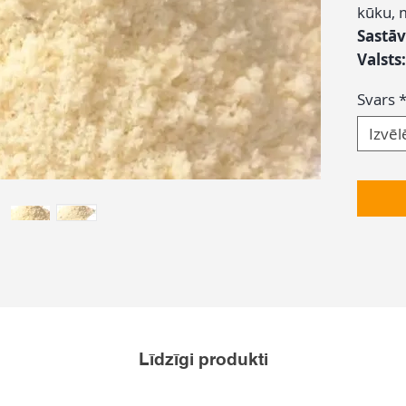
kūku, 
Sastāv
Valsts
Svars
Izvēl
Līdzīgi produkti