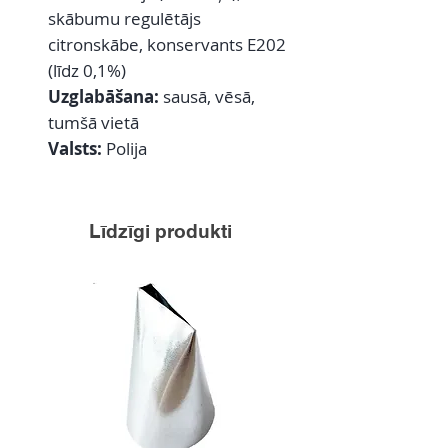
skābumu regulētājs
citronskābe, konservants E202
(līdz 0,1%)
Uzglabāšana:
sausā, vēsā,
tumšā vietā
Valsts:
Polija
Līdzīgi produkti