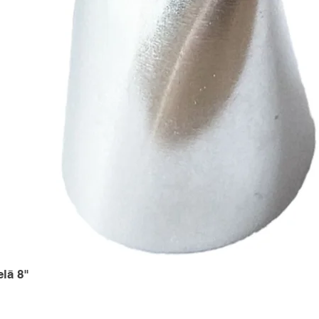
elā 8"