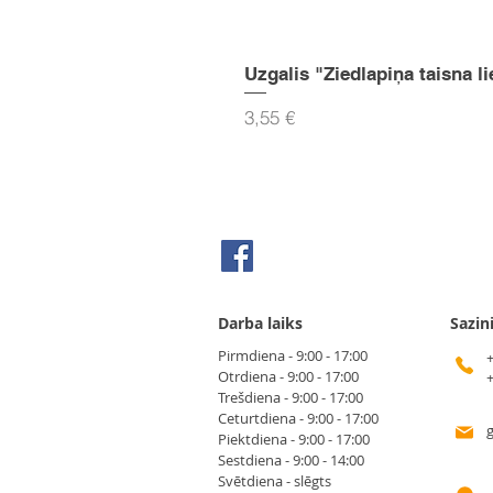
Uzgalis "Ziedlapiņa taisna li
Cena
3,55 €
Seko mums Facebook
Darba laiks
Sazin
Pirmdiena - 9:00 - 17:00
Otrdiena - 9:00 - 17:00
Trešdiena - 9:00 - 17:00
Ceturtdiena - 9:00 - 17:00
Piektdiena - 9:00 - 17:00
Sestdiena - 9:00 - 14:00
Svētdiena - slēgts