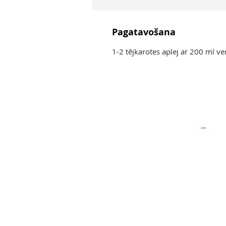
Pagatavošana
1-2 tējkarotes aplej ar 200 ml ve