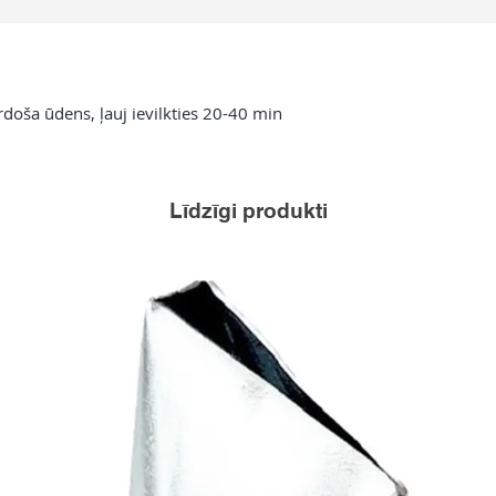
rdoša ūdens, ļauj ievilkties 20-40 min
Līdzīgi produkti