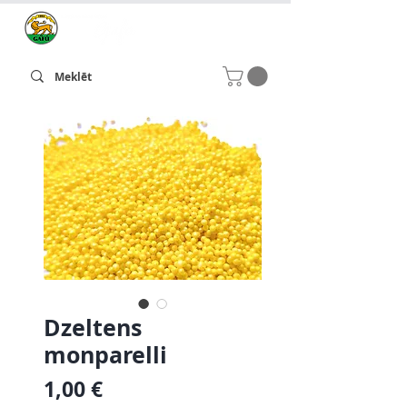
Dzeltens
monparelli
Cena
1,00 €