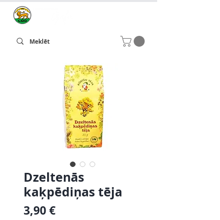
Dzeltenās
kaķpēdiņas tēja
Cena
3,90 €