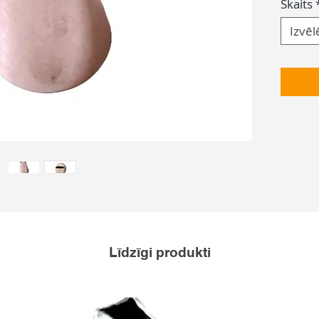
Skaits
Izvēl
Līdzīgi produkti