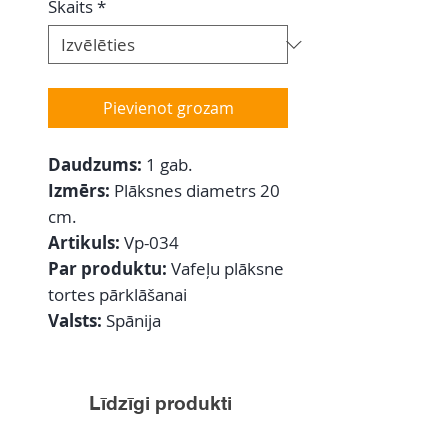
Skaits
*
Pievienot grozam
Daudzums:
1 gab.
Izmērs:
Plāksnes diametrs 20
cm.
Artikuls:
Vp-034
Par produktu:
Vafeļu plāksne
tortes pārklāšanai
Valsts:
Spānija
Līdzīgi produkti