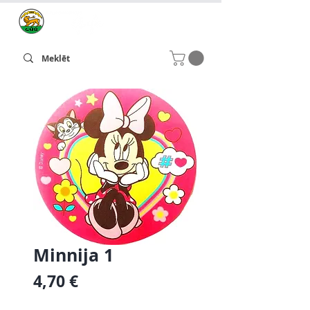
Minnija 1
Cena
4,70 €