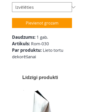
Pievienot grozam
Daudzums:
1 gab.
Artikuls:
Rom-030
Par produktu:
Lieto tortu
dekorēšanai
Līdzīgi produkti