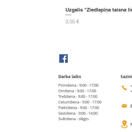
Uzgalis "Ziedlapiņa taisna li
Cena
3,55 €
Seko mums Facebook
Darba laiks
Sazin
Pirmdiena - 9:00 - 17:00
Otrdiena - 9:00 - 17:00
Trešdiena - 9:00 - 17:00
Ceturtdiena - 9:00 - 17:00
Piektdiena - 9:00 - 17:00
Sestdiena - 9:00 - 14:00
Svētdiena - slēgts
K