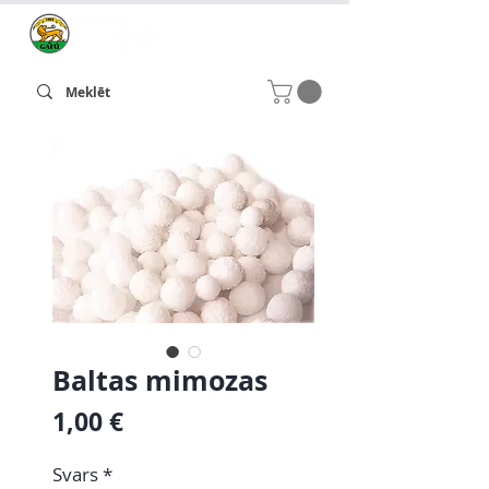
Baltas mimozas
Cena
1,00 €
Svars
*