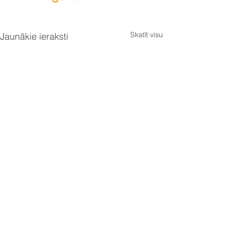
Skatīt visu
Jaunākie ieraksti
Komentāri