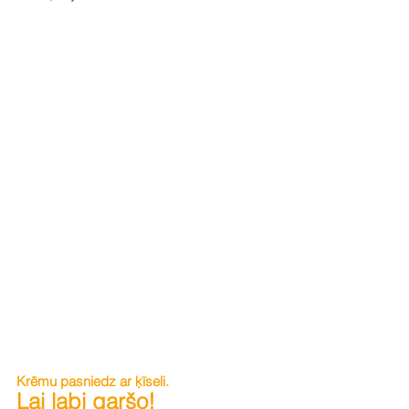
Krēmu pasniedz ar ķīseli. 
Lai labi garšo!