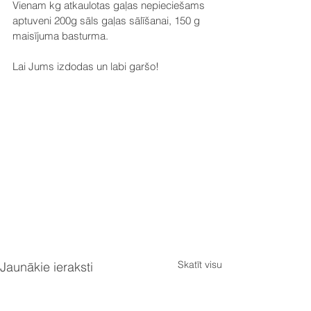
Vienam kg atkaulotas gaļas nepieciešams 
aptuveni 200g sāls gaļas sālīšanai, 150 g 
maisījuma basturma.
Lai Jums izdodas un labi garšo!
Skatīt visu
Jaunākie ieraksti