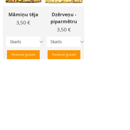
Māmiņu tēja
Dzērveņu -
piparmētru
Cena
3,50 €
Cena
3,50 €
Pievienot grozam
Pievienot grozam
Ābolu -
Augļu tēju
melleņu
izlase
Cena
Cena
3,50 €
3,50 €