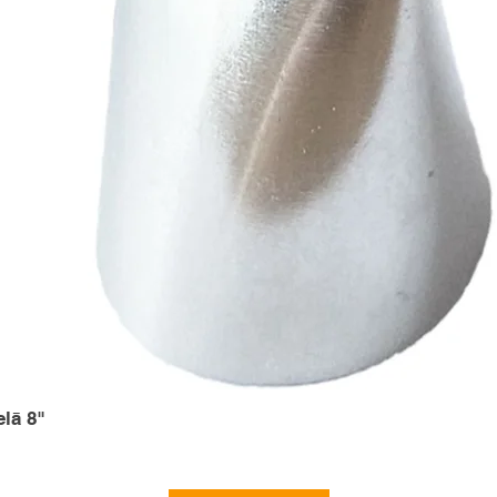
elā 8"