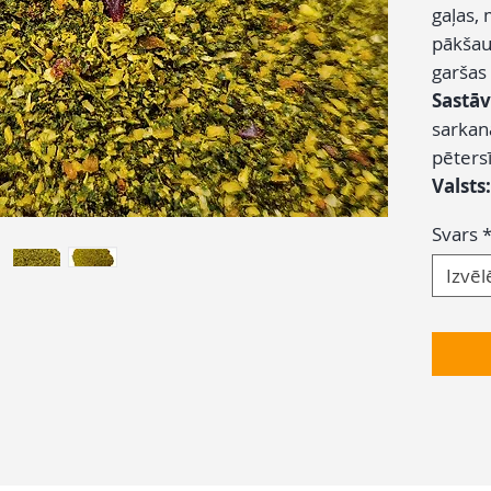
gaļas,
pākšau
garšas
Sastāv
sarkanā
pētersī
Valsts:
Svars
Izvēl