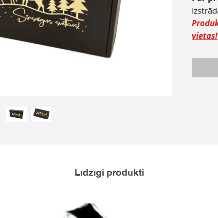
izstrā
Produk
vietas!
Līdzīgi produkti