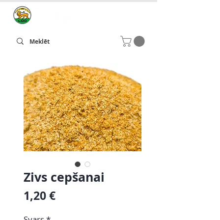
Zivs cepšanai
Cena
1,20 €
Svars
*