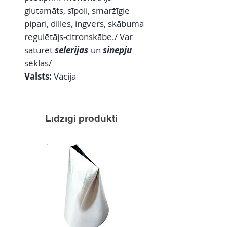
glutamāts, sīpoli, smaržīgie
pipari, dilles, ingvers, skābuma
regulētājs-citronskābe./ Var
saturēt
selerijas
un
sinepju
sēklas/
Valsts:
Vācija
Līdzīgi produkti